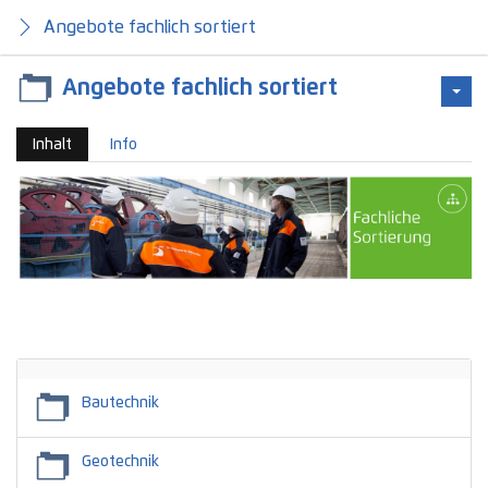
Angebote fachlich sortiert
Angebote fachlich sortiert
Inhalt
Info
.
.
.
Leerer
Titel
Bautechnik
Geotechnik